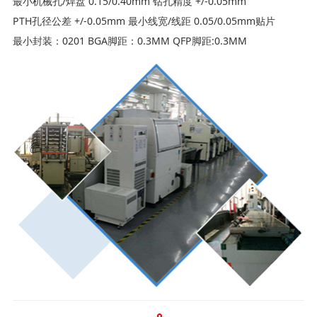
最小机械孔/焊盘 0.15/0.40mm 钻孔精度 +/-0.05mm
PTH孔径公差 +/-0.05mm 最小线宽/线距 0.05/0.05mm贴片
最小封装：0201 BGA脚距：0.3MM QFP脚距:0.3MM