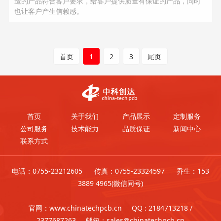
造的产品符合客户要求，给客户提供质量有保证的产品，同时
也让客户产生信赖感。
首页
1
2
3
尾页
首页
关于我们
产品展示
定制服务
公司服务
技术能力
品质保证
新闻中心
联系方式
电话：0755-23212605 传真：0755-23324597 乔生：153
3889 4965(微信同号)
官网：www.chinatechpcb.cn QQ : 2184713218 /
2377687263 邮箱：sales@chinatechpcb.cn