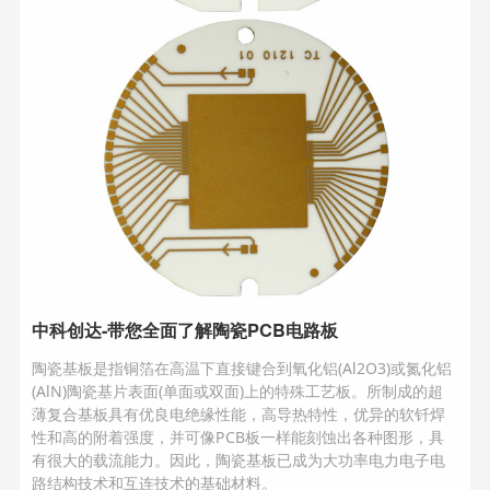
中科创达-带您全面了解陶瓷PCB电路板
陶瓷基板是指铜箔在高温下直接键合到氧化铝(Al2O3)或氮化铝
(AlN)陶瓷基片表面(单面或双面)上的特殊工艺板。所制成的超
薄复合基板具有优良电绝缘性能，高导热特性，优异的软钎焊
性和高的附着强度，并可像PCB板一样能刻蚀出各种图形，具
有很大的载流能力。因此，陶瓷基板已成为大功率电力电子电
路结构技术和互连技术的基础材料。