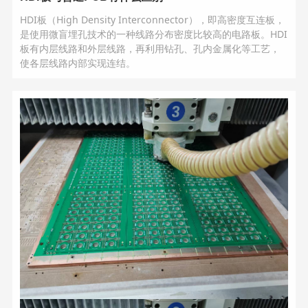
HDI板（High Density Interconnector），即高密度互连板，
是使用微盲埋孔技术的一种线路分布密度比较高的电路板。HDI
板有内层线路和外层线路，再利用钻孔、孔内金属化等工艺，
使各层线路内部实现连结。