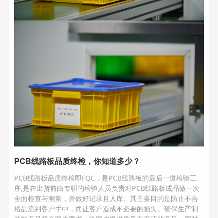
PCB线路板品质终检，你知道多少？
PCB线路板品质终检即FQC，是PCB线路板的最后一道检验工
序,是在出货前由专职的检验人员负责对PCB线路板成品做一次
全面检查与测量，并做好记录且入库。其主要目的是防止不合
格品流到客户手中，而让客户造成不必要的损失。确保生产制