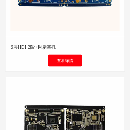
6层HDI 2阶+树脂塞孔
查看详情