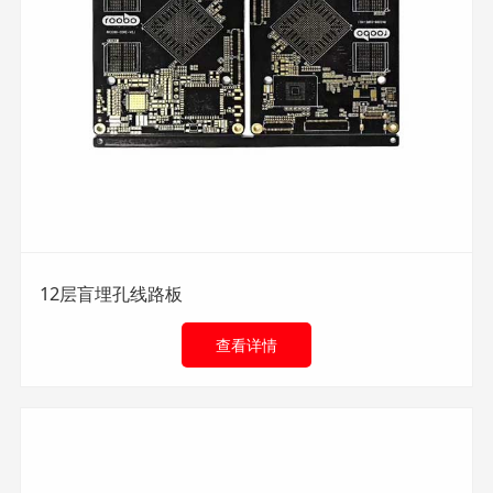
12层盲埋孔线路板
查看详情