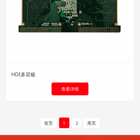
HDI多层板
查看详情
首页
1
2
尾页