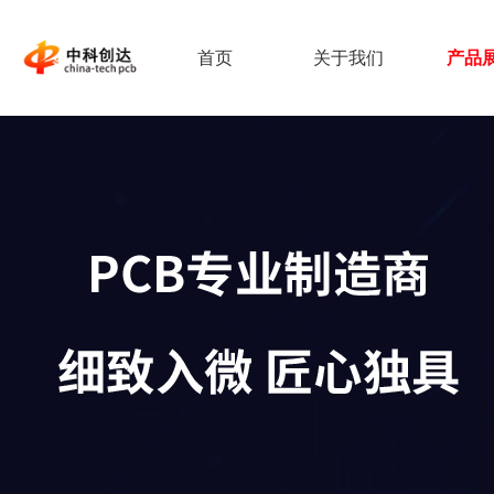
首页
关于我们
产品