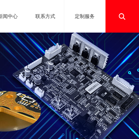
新闻中心
联系方式
定制服务