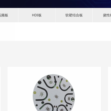
高频板
HDI板
软硬结合板
挠性