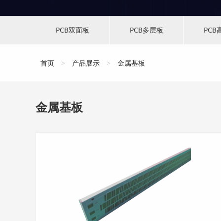
PCB双面板
PCB多层板
PCB
首页
>
产品展示
>
金属基板
金属基板