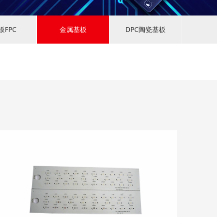
板FPC
金属基板
DPC陶瓷基板